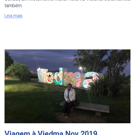
também.
Leia mais
Viagem à Viedma Nov 2019