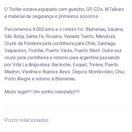
O Troller estava equipado com guincho, GP, CDs, W.Talkies
e material de segurança e primeiros socorros.
Percorremos 9.000 kms e o roteiro foi: Blumenau, Vacaria,
São Borja, Santa Fe, Rosario, Venado Tuerto, Mendoza.
Cruze da fronteira pela cordilheira para Chile, Santiago,
Valparaíso, Frutillar, Puerto Varas, Puerto Mont. Outra vez
cruze pela cordilheira e retorno para argentina passando
por Villa La Angostura, Bariloche, Esquel, Trelew, Puerto
Madryn, Viedma e Buenos Aires. Depois Montevideo, Chuí,
Porto Alegre e retorno à Blumenau.
Muito legal!!! Um sonho realizado!!!!
Posts relacionados