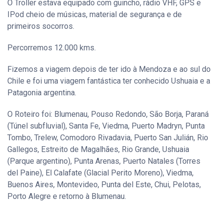
O Troller estava equipado com guincho, rádio VHF, GPS e
IPod cheio de músicas, material de segurança e de
primeiros socorros.
Percorremos 12.000 kms.
Fizemos a viagem depois de ter ido à Mendoza e ao sul do
Chile e foi uma viagem fantástica ter conhecido Ushuaia e a
Patagonia argentina.
O Roteiro foi: Blumenau, Pouso Redondo, São Borja, Paraná
(Túnel subfluvial), Santa Fe, Viedma, Puerto Madryn, Punta
Tombo, Trelew, Comodoro Rivadavia, Puerto San Julián, Rio
Gallegos, Estreito de Magalhães, Rio Grande, Ushuaia
(Parque argentino), Punta Arenas, Puerto Natales (Torres
del Paine), El Calafate (Glacial Perito Moreno), Viedma,
Buenos Aires, Montevideo, Punta del Este, Chui, Pelotas,
Porto Alegre e retorno à Blumenau.