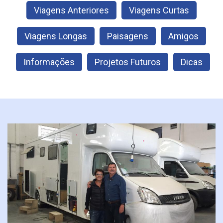
Viagens Anteriores
Viagens Curtas
Viagens Longas
Paisagens
Amigos
Informações
Projetos Futuros
Dicas