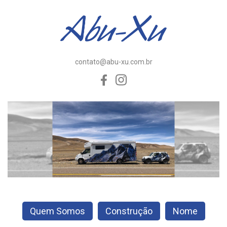
contato@abu-xu.com.br
Quem Somos
Construção
Nome