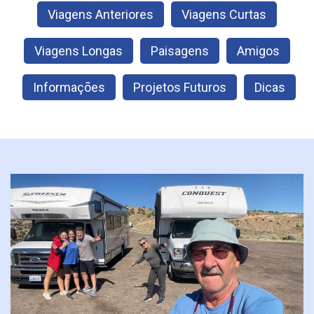
Viagens Anteriores
Viagens Curtas
Viagens Longas
Paisagens
Amigos
Informações
Projetos Futuros
Dicas