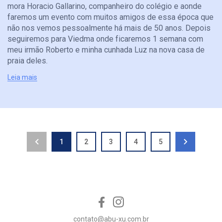
mora Horacio Gallarino, companheiro do colégio e aonde
faremos um evento com muitos amigos de essa época que
não nos vemos pessoalmente há mais de 50 anos. Depois
seguiremos para Viedma onde ficaremos 1 semana com
meu irmão Roberto e minha cunhada Luz na nova casa de
praia deles.
Leia mais
1
2
3
4
5
contato@abu-xu.com.br