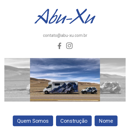
contato@abu-xu.com.br
Quem Somos
Construção
Nome