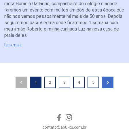
mora Horacio Gallarino, companheiro do colégio e aonde
faremos um evento com muitos amigos de essa época que
não nos vemos pessoalmente há mais de 50 anos. Depois
seguiremos para Viedma onde ficaremos 1 semana com
meu irmão Roberto e minha cunhada Luz na nova casa de
praia deles.
Leia mais
1
2
3
4
5
contato@abu-xu.com.br