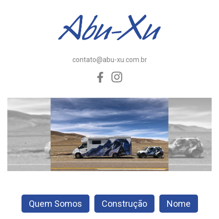
contato@abu-xu.com.br
Quem Somos
Construção
Nome