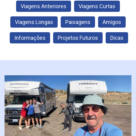
Viagens Anteriores
Viagens Curtas
Viagens Longas
Paisagens
Amigos
Informações
Projetos Futuros
Dicas